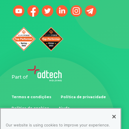
Part of
Termos e condições
Política de privacidade
Política de cookies
Ajuda
Our website is using cookies to improve your experience.
Samoukale Enterprises Limited