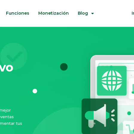
Funciones
Monetización
Blog
I
vo
 mejor
 ventas
ementar tus