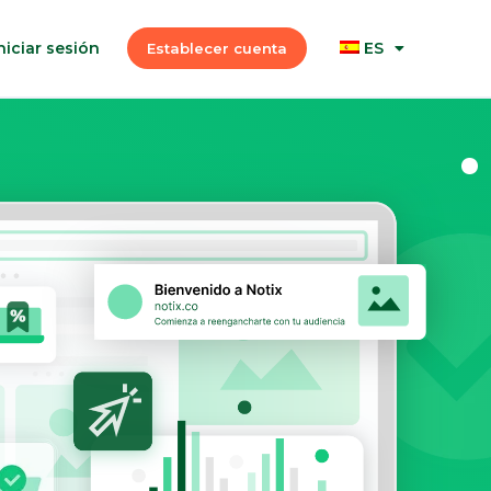
niciar sesión
ES
Establecer cuenta