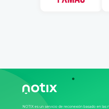
NOTIX es un servicio de reconexión basado en las n