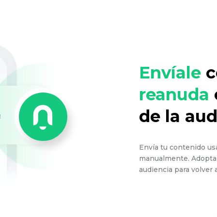
Envíale
c
reanuda
de la au
Envía tu contenido us
manualmente. Adopta 
audiencia para volver 