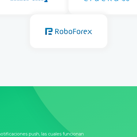
otificaciones push, las cuales funcionan