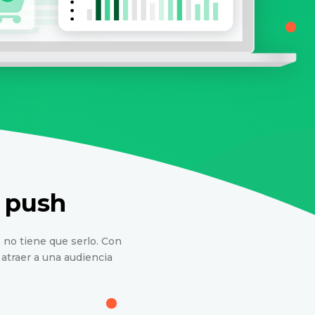
s push
 no tiene que serlo. Con
atraer a una audiencia