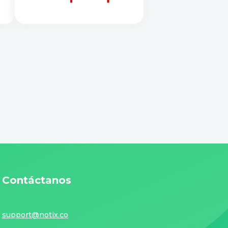
Contáctanos
support@notix.co